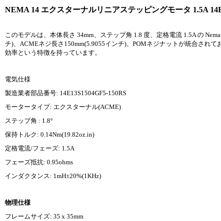
NEMA 14 エクスターナルリニアステッピングモータ 1.5A 14E13S15
このモデルは、本体長さ 34mm、ステップ角 1.8 度、定格電流 1.5A の Nema
チ)、ACMEネジ長さ150mm(5.9055インチ)、POMネジナットが統合さ
効率という特徴を持っています。
電気仕様
製造業者部品番号: 14E13S1504GF5-150RS
モータータイプ: エクスターナル(ACME)
ステップ角 : 1.8°
保持トルク: 0.14Nm(19.82oz.in)
定格電流/フェーズ: 1.5A
フェーズ抵抗: 0.95ohms
インダクタンス: 1mH±20%(1KHz)
物理仕様
フレームサイズ: 35 x 35mm