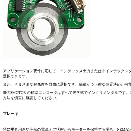
アプリケーション要件に応じて、インデックス出力または非インデックス
選択できます。
また、さまざまな解像度を自由に選択でき、簡単かつ正確な位置決めが可
SKYSMOTOR の標準エンコーダはすべて光学式でインクリメンタルで
方法を慎重に確認してください。
ブレーキ
特に垂直用途や突然の電源オフ状態からモーターを保持する場合、NEMA14、17