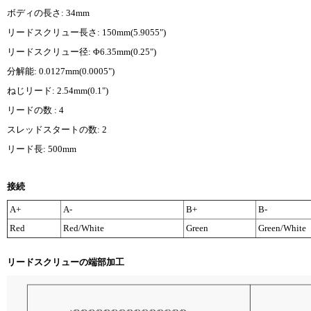
ボディの長さ: 34mm
リードスクリュー長さ: 150mm(5.9055")
リードスクリュー径: Φ6.35mm(0.25")
分解能: 0.0127mm(0.0005")
ねじリード: 2.54mm(0.1")
リードの数 : 4
スレッドスタートの数: 2
リード長: 500mm
接続
A+
A-
B+
B-
Red
Red/White
Green
Green/White
リードスクリューの端部加工