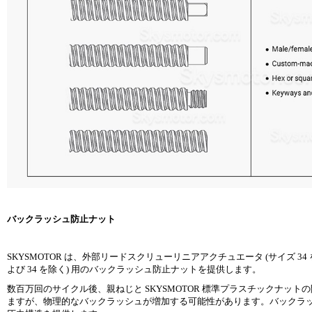
バックラッシュ防止ナット
SKYSMOTOR は、外部リードスクリューリニアアクチュエータ (サイズ 3
よび 34 を除く) 用のバックラッシュ防止ナットを提供します。
数百万回のサイクル後、親ねじと SKYSMOTOR 標準プラスチックナット
ますが、物理的なバックラッシュが増加する可能性があります。バックラッシ