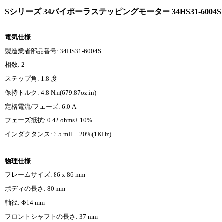
Sシリーズ 34バイポーラステッピングモーター 34HS31-6004S 1.8
電気仕様
製造業者部品番号: 34HS31-6004S
相数: 2
ステップ角: 1.8 度
保持トルク: 4.8 Nm(679.87oz.in)
定格電流/フェーズ: 6.0 A
フェーズ抵抗: 0.42 ohms± 10%
インダクタンス: 3.5 mH ± 20%(1KHz)
物理仕様
フレームサイズ: 86 x 86 mm
ボディの長さ: 80 mm
軸径: Φ14 mm
フロントシャフトの長さ: 37 mm