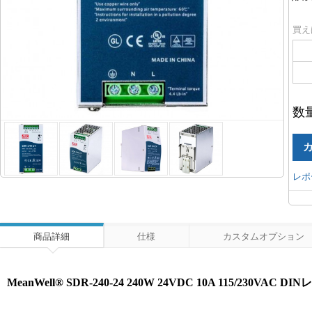
買え
数
レポ
商品詳細
仕様
カスタムオプション
MeanWell® SDR-240-24 240W 24VDC 10A 115/230VAC