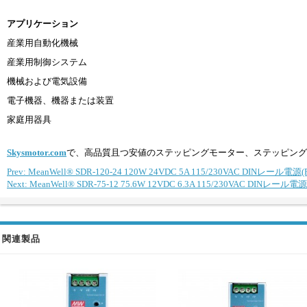
アプリケーション
産業用自動化機械
産業用制御システム
機械および電気設備
電子機器、機器または装置
家庭用器具
Skysmotor.com
で、高品質且つ安値のステッピングモーター、ステッピング
Prev: MeanWell® SDR-120-24 120W 24VDC 5A 115/230VAC DINレール
Next: MeanWell® SDR-75-12 75.6W 12VDC 6.3A 115/230VAC DINレール電源
関連製品