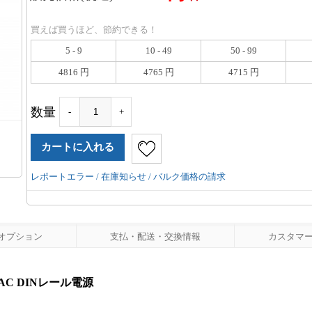
買えば買うほど、節約できる！
5 - 9
10 - 49
50 - 99
4816 円
4765 円
4715 円
数量
-
+
レポートエラー / 在庫知らせ / バルク価格の請求
オプション
支払・配送・交換情報
カスタマーレ
230VAC DINレール電源