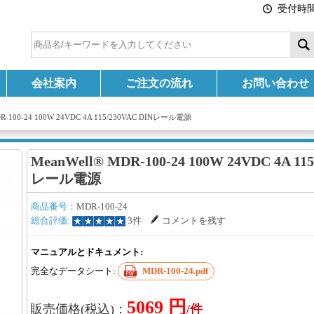
受付時間:
会社案内
ご注文の流れ
お問い合わせ
DR-100-24 100W 24VDC 4A 115/230VAC DINレール電源
MeanWell® MDR-100-24 100W 24VDC 4A 115
レール電源
商品番号：
MDR-100-24
総合評価:
3件
コメントを残す
マニュアルとドキュメント:
完全なデータシート:
MDR-100-24.pdf
5069 円
販売価格(税込)：
/件