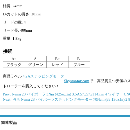
軸長: 24mm
D-カットの長さ: 20mm
リードの数: 4
リード長: 400mm
重量: 1.8kg
接続
A+
A-
B+
B-
ブラック
グリーン
レッド
ブルー
商品ラベル
4.2Aステッピングモータ
Skysmotor.com
で、高品質且つ安値の
トローラーを購入してください！
Prev: Nema 23 バイポーラ 3Nm (425oz.in) 3.5A 57x57x114mm 4 ワ
Next: 円形 Nema 23 バイポーラステッピングモーター 70Ncm (99.13oz.in) 2.8
関連製品