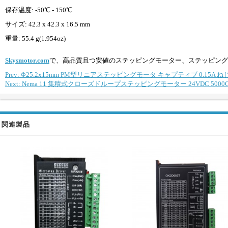
保存温度: -50℃ - 150℃
サイズ: 42.3 x 42.3 x 16.5 mm
重量: 55.4 g(1.954oz)
Skysmotor.com
で、高品質且つ安値のステッピングモーター、ステッピング
Prev: Φ25.2x15mm PM型リニアステッピングモータ キャプティブ 0.15A ねじリー
Next: Nema 11 集積式クローズドループステッピングモーター 24VDC 5000CPR 7
関連製品