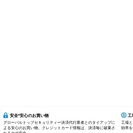
安全*安心のお買い物
工
グローバルトップセキュリティー決済代行業者とのタイアップに
工場と
よる安心のお買い物。クレジットカード情報は、決済毎に破棄さ
効率を