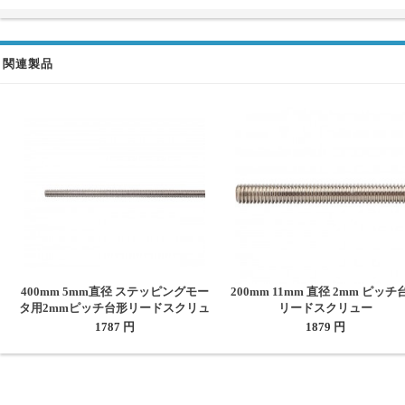
関連製品
400mm 5mm直径 ステッピングモー
200mm 11mm 直径 2mm ピッチ
タ用2mmピッチ台形リードスクリュ
リードスクリュー
ー
1787 円
1879 円