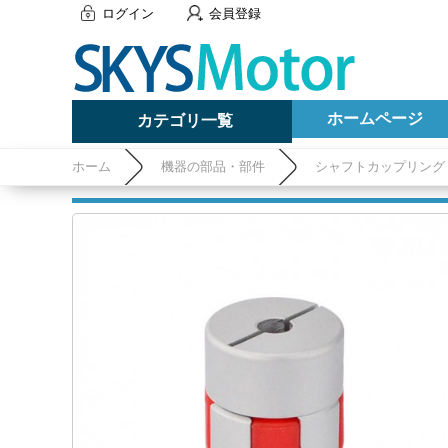
ログイン
会員登録
ホームページ
カテゴリ一覧
ホーム
機器の部品・部件
シャフトカップリング