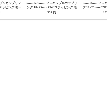
シブルカップリン
5mm-6.35mm フレキシブルカップリ
5mm-8mm フ
Cステッピング モー
ング 18x25mm CNCステッピング モ
グ 18x25mm 
ップリング
ータシャフトカップリング
タシャフト
円
357 円
35