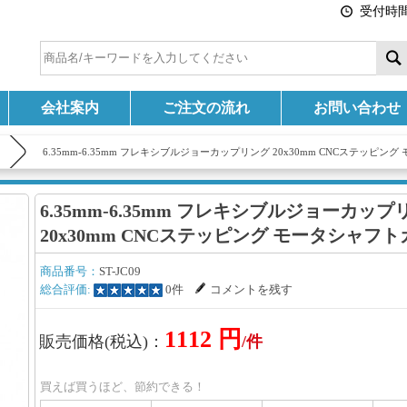
受付時間:
会社案内
ご注文の流れ
お問い合わせ
6.35mm-6.35mm フレキシブルジョーカップリング 20x30mm CNCステッピ
6.35mm-6.35mm フレキシブルジョーカップ
20x30mm CNCステッピング モータシャフ
商品番号：
ST-JC09
総合評価:
0件
コメントを残す
1112 円
販売価格(税込)：
/件
買えば買うほど、節約できる！