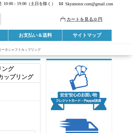
 10:00 - 19:00（土日を除く）
Skysmotor.com@gmail.com
カートを見る:0 円
お支払い＆送料
サイトマップ
ング モータシャフトカップリング
リング
トカップリング