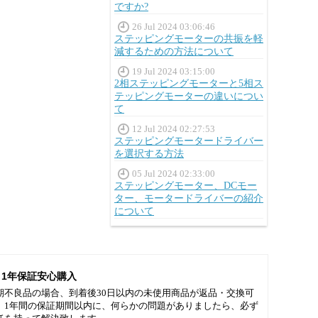
ですか?
26 Jul 2024 03:06:46
ステッピングモーターの共振を軽
減するための方法について
19 Jul 2024 03:15:00
2相ステッピングモーターと5相ス
テッピングモーターの違いについ
て
12 Jul 2024 02:27:53
ステッピングモータードライバー
を選択する方法
05 Jul 2024 02:33:00
ステッピングモーター、DCモー
ター、モータードライバーの紹介
について
1年保証安心購入
期不良品の場合、到着後30日以内の未使用商品が返品・交換可
。1年間の保証期間以内に、何らかの問題がありましたら、必ず