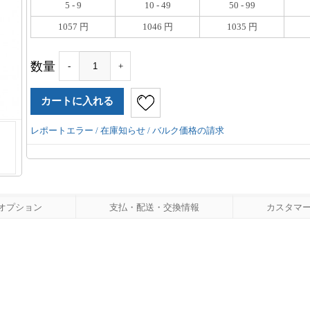
5 - 9
10 - 49
50 - 99
1057 円
1046 円
1035 円
数量
-
+
レポートエラー / 在庫知らせ / バルク価格の請求
オプション
支払・配送・交換情報
カスタマーレ