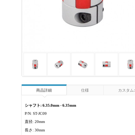
商品詳細
仕様
カスタム
シャフト: 6.35.0mm - 6.35mm
P/N: ST-JC09
直径: 20mm
長さ: 30mm