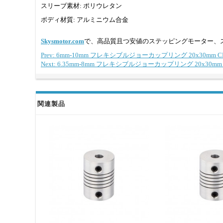
スリーブ素材: ポリウレタン
ボディ材質: アルミニウム合金
Skysmotor.com
で、高品質且つ安値のステッピングモーター、
Prev: 6mm-10mm フレキシブルジョーカップリング 20x3
Next: 6.35mm-8mm フレキシブルジョーカップリング 20x
関連製品