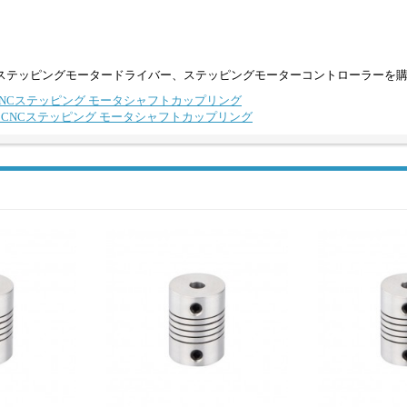
ステッピングモータードライバー、ステッピングモーターコントローラーを
0mm CNCステッピング モータシャフトカップリング
30mm CNCステッピング モータシャフトカップリング