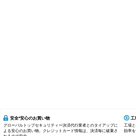
安全*安心のお買い物
工
グローバルトップセキュリティー決済代行業者とのタイアップに
工場と
よる安心のお買い物。クレジットカード情報は、決済毎に破棄さ
効率を