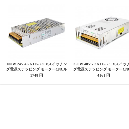
100W 24V 4.5A 115/230Vスイッチン
350W 48V 7.3A 115/230Vスイ
グ電源ステッピング モーターCNCル
グ電源ステッピング モーターCN
ータキット
ータキット
1748 円
4161 円