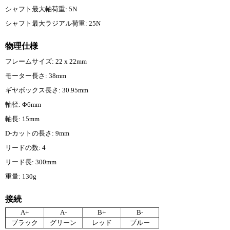
シャフト最大軸荷重: 5N
シャフト最大ラジアル荷重: 25N
物理仕様
フレームサイズ: 22 x 22mm
モーター長さ: 38mm
ギヤボックス長さ: 30.95mm
軸径: Φ6mm
軸長: 15mm
D-カットの長さ: 9mm
リードの数: 4
リード長: 300mm
重量: 130g
接続
A+
A-
B+
B-
ブラック
グリーン
レッド
ブルー