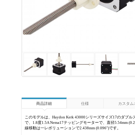
商品詳細
仕様
カスタム
このモデルは、Haydon Kerk 43000シリーズサイズ1
で、1.8度1.5A Nema17テッピングモーターで、直径5.54mm 
線移動は一レボリューションで2.438mm (0.096")です。