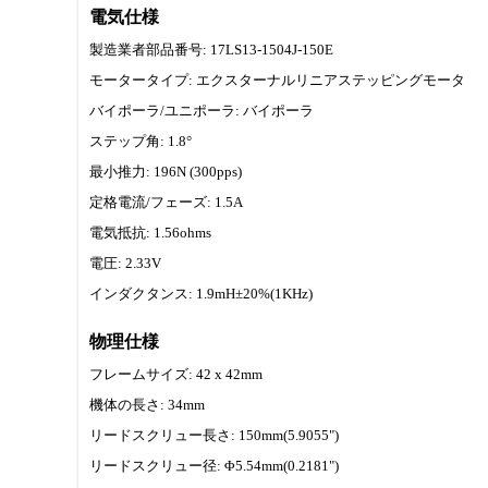
電気仕様
製造業者部品番号: 17LS13-1504J-150E
モータータイプ: エクスターナルリニアステッピングモータ
バイポーラ/ユニポーラ: バイポーラ
ステップ角: 1.8°
最小推力: 196N (300pps)
定格電流/フェーズ: 1.5A
電気抵抗: 1.56ohms
電圧: 2.33V
インダクタンス: 1.9mH±20%(1KHz)
物理仕様
フレームサイズ: 42 x 42mm
機体の長さ: 34mm
リードスクリュー長さ: 150mm(5.9055")
リードスクリュー径: Φ5.54mm(0.2181")