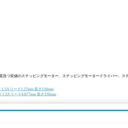
質且つ安値のステッピングモーター、ステッピングモータードライバー、ス
.5A リード1.27mm 長さ150mm
.5A リード4.877mm 長さ150mm