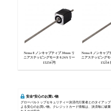
Nema 8 ノンキャプティブ 30mm リ
Nema 8 ノンキャプ
ニアステッピングモータ 0.24A リー
ニアステッピングモータ
ド0.6096mm 長さ150mm
ド2mm 長さ
15254 円
15254
安全*安心のお買い物
グローバルトップセキュリティー決済代行業者とのタイアップ
よる安心のお買い物。クレジットカード情報は、決済毎に破棄