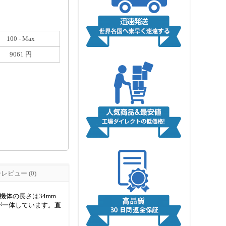
100 - Max
9061 円
ビュー (0)
機体の長さは34mm
ナットが一体しています。直