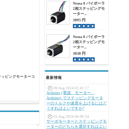
Nema 8 バイポーラ
2相ステッピングモ
ーター...
3095 円
Nema 8 バイポーラ
2相ステッピングモ
ーター...
3038 円
テッピングモーターコ
最新情報
09 Aug 2024 02:41:17
Arduino (電源、モーター、
Arduino) でステッピングモータ
ーのトルクや速度を上げるにはど
うすればよいですか?
01 Aug 2024 06:09:34
サーボモーターとステッピングモ
ーターのどちらを選択すればよい