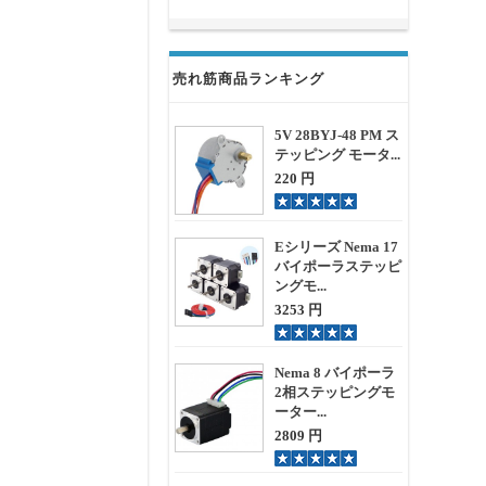
売れ筋商品ランキング
5V 28BYJ-48 PM ス
テッピング モータ...
220 円
Eシリーズ Nema 17
バイポーラステッピ
ングモ...
3253 円
Nema 8 バイポーラ
2相ステッピングモ
ーター...
2809 円