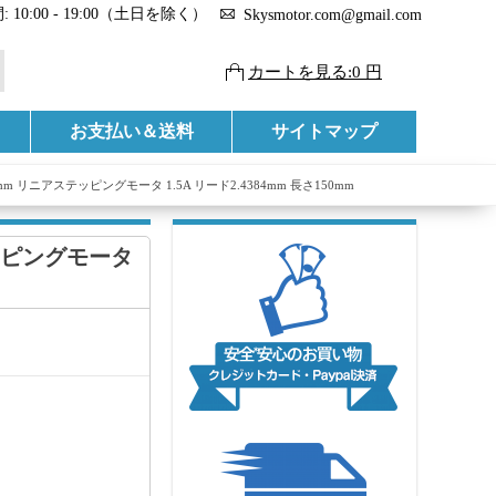
 10:00 - 19:00（土日を除く）
Skysmotor.com@gmail.com
カートを見る:0 円
お支払い＆送料
サイトマップ
4mm リニアステッピングモータ 1.5A リード2.4384mm 長さ150mm
テッピングモータ