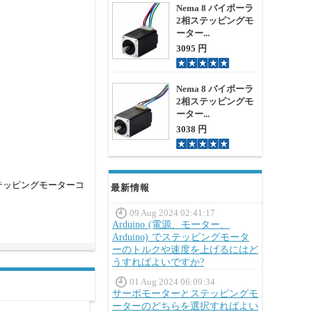
Nema 8 バイポーラ
2相ステッピングモ
ーター...
3095 円
Nema 8 バイポーラ
2相ステッピングモ
ーター...
3038 円
テッピングモーターコ
最新情報
09 Aug 2024 02:41:17
Arduino (電源、モーター、
Arduino) でステッピングモータ
ーのトルクや速度を上げるにはど
うすればよいですか?
01 Aug 2024 06:09:34
サーボモーターとステッピングモ
ーターのどちらを選択すればよい