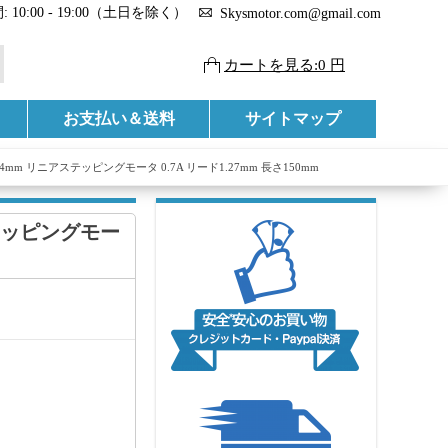
 10:00 - 19:00（土日を除く）
Skysmotor.com@gmail.com
カートを見る:0 円
お支払い＆送料
サイトマップ
34mm リニアステッピングモータ 0.7A リード1.27mm 長さ150mm
ステッピングモー