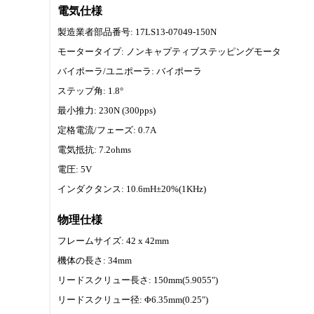
電気仕様
製造業者部品番号: 17LS13-07049-150N
モータータイプ: ノンキャプティブステッピングモータ
バイポーラ/ユニポーラ: バイポーラ
ステップ角: 1.8°
最小推力: 230N (300pps)
定格電流/フェーズ: 0.7A
電気抵抗: 7.2ohms
電圧: 5V
インダクタンス: 10.6mH±20%(1KHz)
物理仕様
フレームサイズ: 42 x 42mm
機体の長さ: 34mm
リードスクリュー長さ: 150mm(5.9055")
リードスクリュー径: Φ6.35mm(0.25")