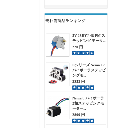
売れ筋商品ランキング
5V 28BYJ-48 PM ス
テッピング モータ...
220 円
Eシリーズ Nema 17
バイポーラステッピ
ングモ...
3253 円
Nema 8 バイポーラ
2相ステッピングモ
ーター...
2809 円