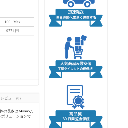
100 - Max
9771 円
ビュー (0)
体の長さは34mmで、
動は一レボリューションで