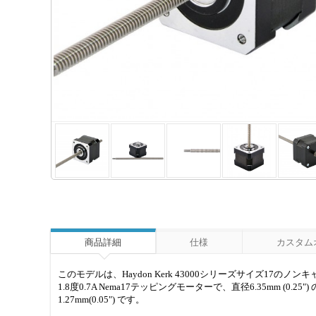
商品詳細
仕様
カスタム
このモデルは、Haydon Kerk 43000シリーズサイズ1
1.8度0.7A Nema17テッピングモーターで、直径6.35mm (0
1.27mm(0.05") です。