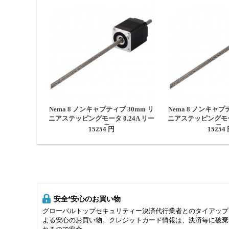
Nema 8 ノンキャプティブ 30mm リ
Nema 8 ノンキャプ
ニアステッピングモータ 0.24A リー
ニアステッピングモータ
ド0.6096mm 長さ150mm
ド2mm 長さ
15254 円
15254
安全*安心のお買い物
グローバルトップセキュリティー決済代行業者とのタイアップ
よる安心のお買い物。クレジットカード情報は、決済毎に破棄