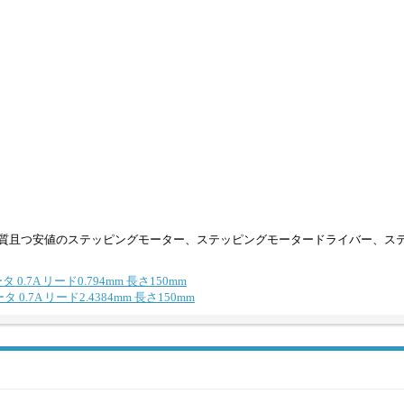
質且つ安値のステッピングモーター、ステッピングモータードライバー、ス
 0.7A リード0.794mm 長さ150mm
 0.7A リード2.4384mm 長さ150mm