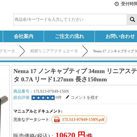
受付時間:
会社案内
ご注文の流れ
お問い合わせ
グモータ
精密リニアアクチュエータ
Nema 17 ノンキャプティブ 
Nema 17 ノンキャプティブ 34mm リニア
タ 0.7A リード1.27mm 長さ150mm
商品番号：
17LS13-07049-150N
総合評価:
0件
コメントを残す
マニュアルとドキュメント:
完全なデータシート:
17LS13-07049-150N.pdf
10620 円
販売価格(税込)：
/件