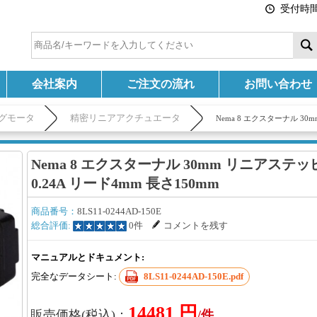
受付時間:
会社案内
ご注文の流れ
お問い合わせ
グモータ
精密リニアアクチュエータ
Nema 8 エクスターナル 30
Nema 8 エクスターナル 30mm リニアステ
0.24A リード4mm 長さ150mm
商品番号：
8LS11-0244AD-150E
総合評価:
0件
コメントを残す
マニュアルとドキュメント:
完全なデータシート:
8LS11-0244AD-150E.pdf
14481 円
販売価格(税込)：
/件