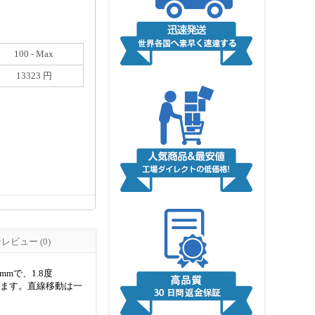
100 - Max
13323 円
ビュー (0)
mで、1.8度
しています。直線移動は一