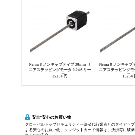
Nema 8 ノンキャプティブ 30mm リ
Nema 8 ノンキャプ
ニアステッピングモータ 0.24A リー
ニアステッピングモータ
ド0.6096mm 長さ150mm
ド2mm 長さ
15254 円
15254
安全*安心のお買い物
グローバルトップセキュリティー決済代行業者とのタイアップ
よる安心のお買い物。クレジットカード情報は、決済毎に破棄