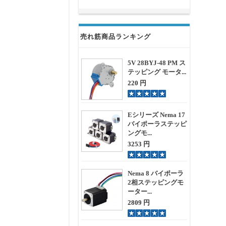
売れ筋商品ランキング
5V 28BYJ-48 PM ス
テッピング モータ...
220 円
Eシリーズ Nema 17
バイポーラステッピ
ングモ...
3253 円
Nema 8 バイポーラ
2相ステッピングモ
ーター...
2809 円