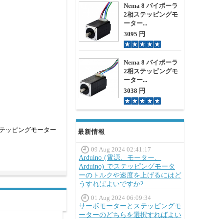
Nema 8 バイポーラ
2相ステッピングモ
ーター...
3095 円
Nema 8 バイポーラ
2相ステッピングモ
ーター...
3038 円
テッピングモーター
最新情報
09 Aug 2024 02:41:17
Arduino (電源、モーター、
Arduino) でステッピングモータ
ーのトルクや速度を上げるにはど
うすればよいですか?
01 Aug 2024 06:09:34
サーボモーターとステッピングモ
ーターのどちらを選択すればよい