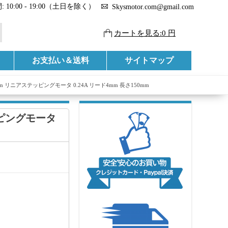
 10:00 - 19:00（土日を除く）
Skysmotor.com@gmail.com
カートを見る:0 円
お支払い＆送料
サイトマップ
mm リニアステッピングモータ 0.24A リード4mm 長さ150mm
ッピングモータ