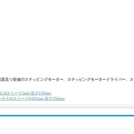
品質且つ安値のステッピングモーター、ステッピングモータードライバー、ス
.24A リード2mm 長さ150mm
 0.42A リード0.635mm 長さ150mm