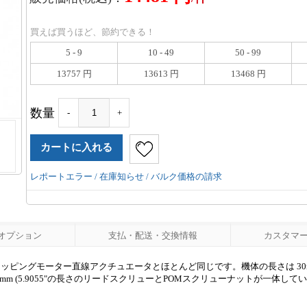
買えば買うほど、節約できる！
5 - 9
10 - 49
50 - 99
13757 円
13613 円
13468 円
数量
-
+
レポートエラー / 在庫知らせ / バルク価格の請求
オプション
支払・配送・交換情報
カスタマーレ
の外部ステッピングモーター直線アクチュエータとほとんど同じです。機体の長さは 30m
")の150mm (5.9055"の長さのリードスクリューとPOMスクリューナットが一体