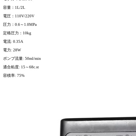
容量：1L/2L
電圧：110V/220V
圧力：0.6～1.0MPa
定格圧力：10kg
電流: 0.35A
電力: 28W
ポンプ流量: 50ml/min
適合粘度: 15～68c.st
容積率: 75%