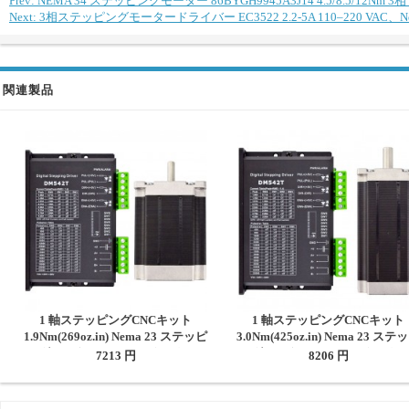
Prev: NEMA 34 ステッピングモーター 86BYGH9945A3J14 4.5/8.5/12
Next: 3相ステッピングモータードライバー EC3522 2.2-5A 110–220 VA
関連製品
1 軸ステッピングCNCキット
1 軸ステッピングCNCキット
1.9Nm(269oz.in) Nema 23 ステッピ
3.0Nm(425oz.in) Nema 23 ステ
ングモーターキット& ドライバー
ングモーターキット& ドライバ
7213 円
8206 円