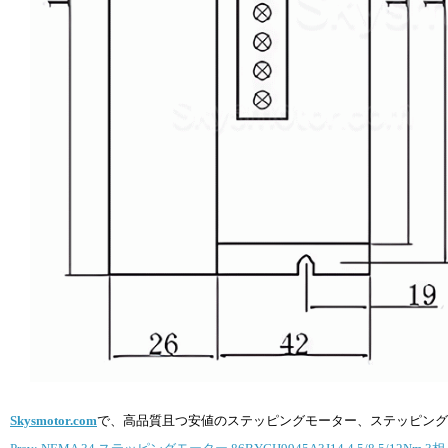
Skysmotor.com
で、高品質且つ安値のステッピングモーター、ステッピング