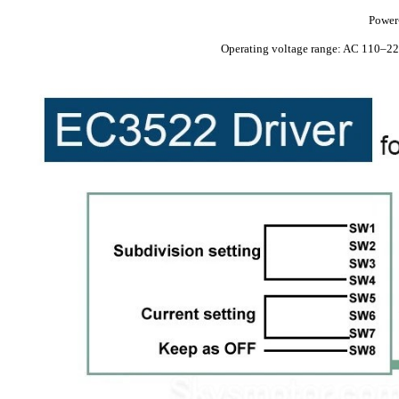
Power
Operating voltage range: AC 110–220