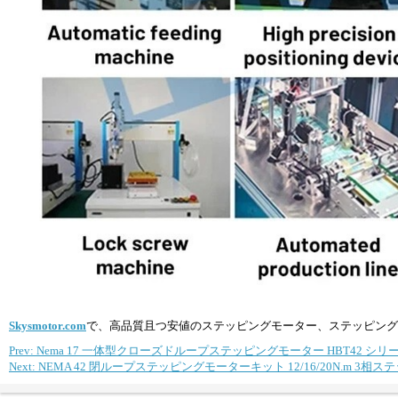
Skysmotor.com
で、高品質且つ安値のステッピングモーター、ステッピング
Prev: Nema 17 一体型クローズドループステッピングモーター HBT42 シリーズ
Next: NEMA 42 閉ループステッピングモーターキット 12/16/20N.m