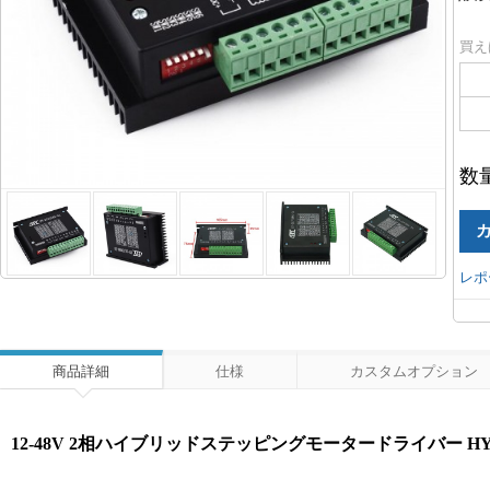
買え
数
レポ
商品詳細
仕様
カスタムオプション
12-48V 2相ハイブリッドステッピングモータードライバー HY-DIV2