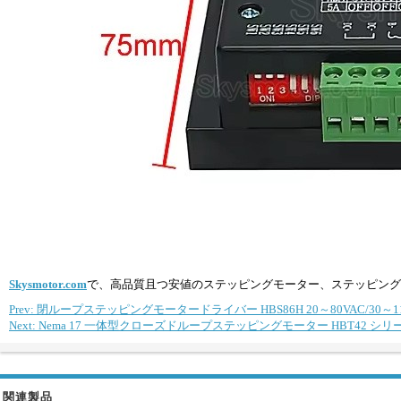
Skysmotor.com
で、高品質且つ安値のステッピングモーター、ステッピング
Prev: 閉ループステッピングモータードライバー HBS86H 20～80VAC/30～1
Next: Nema 17 一体型クローズドループステッピングモーター HBT42 シリーズ
関連製品