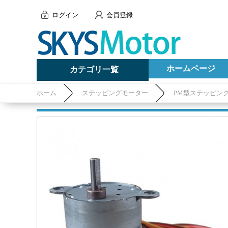
ログイン
会員登録
ホームページ
カテゴリ一覧
ホーム
ステッピングモーター
PM型ステッピン
付き