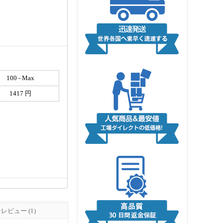
100 - Max
1417 円
ビュー (1)