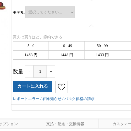
モデル:
買えば買うほど、節約できる！
5 - 9
10 - 49
50 - 99
1463 円
1448 円
1433 円
数量
-
+
レポートエラー / 在庫知らせ / バルク価格の請求
オプション
支払・配送・交換情報
カスタマーレ