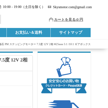
 10:00 - 19:00（土日を除く）
Skysmotor.com@gmail.com
カートを見る:0 円
お支払い＆送料
サイトマップ
久磁石 PM ステッピングモーター 7.5度 12V 2相 Φ25mm 5:1 /10:1 ギアボックス
5度 12V 2相