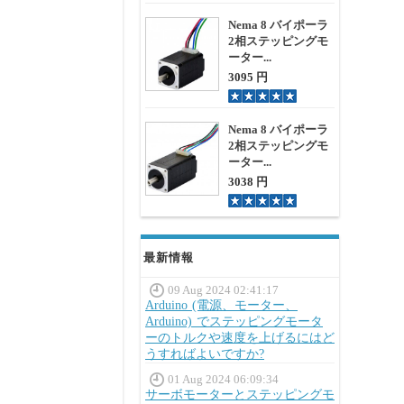
Nema 8 バイポーラ
2相ステッピングモ
ーター...
3095 円
Nema 8 バイポーラ
2相ステッピングモ
ーター...
3038 円
最新情報
09 Aug 2024 02:41:17
Arduino (電源、モーター、
Arduino) でステッピングモータ
ーのトルクや速度を上げるにはど
うすればよいですか?
01 Aug 2024 06:09:34
サーボモーターとステッピングモ