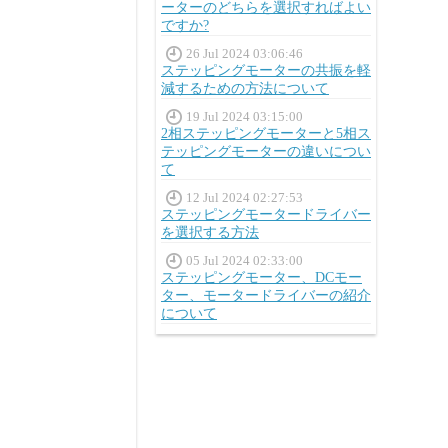
ーターのどちらを選択すればよい
ですか?
26 Jul 2024 03:06:46
ステッピングモーターの共振を軽
減するための方法について
19 Jul 2024 03:15:00
2相ステッピングモーターと5相ス
テッピングモーターの違いについ
て
12 Jul 2024 02:27:53
ステッピングモータードライバー
を選択する方法
05 Jul 2024 02:33:00
ステッピングモーター、DCモー
ター、モータードライバーの紹介
について