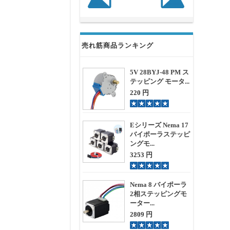
売れ筋商品ランキング
5V 28BYJ-48 PM ス
テッピング モータ...
220 円
Eシリーズ Nema 17
バイポーラステッピ
ングモ...
3253 円
Nema 8 バイポーラ
2相ステッピングモ
ーター...
2809 円