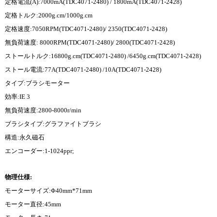
定格電流(A):7000mA(TDC4071-2480) / 1800mA(TDC4071-2428)
定格トルク:2000g.cm/1000g.cm
定格速度:7050RPM(TDC4071-2480)/ 2350(TDC4071-2428)
無負荷速度: 8000RPM(TDC4071-2480)/ 2800(TDC4071-2428)
ストールトルク:16800g.cm(TDC4071-2480) /6450g.cm(TDC4071-2428)
ストール電流:77A(TDC4071-2480) /10A(TDC4071-2428)
タイプ:ブラシモーター
効率:IE 3
無負荷速度:2800-8000r/min
ブラシタイプ:グラファイトブラシ
構造:永久磁石
エンコーダー:1-1024ppr;
物理仕様:
モーターサイズ:Φ40mm*71mm
モーター直径:45mm