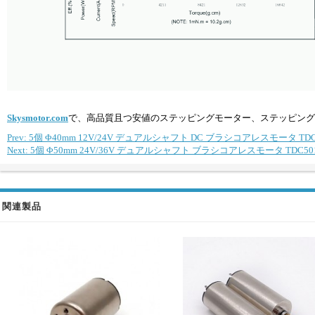
Skysmotor.com
で、高品質且つ安値のステッピングモーター、ステッピング
Prev: 5個 Φ40mm 12V/24V デュアルシャフト DC ブラシコアレスモータ TDC35
Next: 5個 Φ50mm 24V/36V デュアルシャフト ブラシコアレスモータ TDC50108 
関連製品