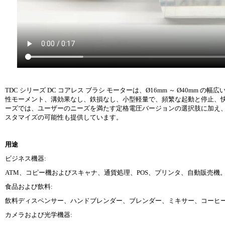
TDC シリーズ DC コアレス ブラシ モーターは、Ø16mm ～ Ø40
性モーメント、溝効果なし、鉄損なし、小型軽量で、頻繁な起動と停止、快
ーズでは、ユーザーのニーズを満たす定格電圧バージョンの選択肢に加え
スタマイズの可能性も提供しています。
用途
ビジネス機器:
ATM、コピー機およびスキャナ、通貨処理、POS、プリンタ、自動販売機
食品および飲料:
飲料ディスペンサー、ハンドブレンダー、ブレンダー、ミキサー、コーヒ
カメラおよび光学機器: