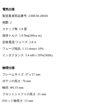
電気仕様
製造業者部品番号: 23HE30-2804S
相数: 2
ステップ角: 1.8 度
保持トルク: 1.9 Nm(269oz.in)
定格電流/フェーズ: 2.8 A
フェーズ抵抗: 1.13 ohms± 10%
インダクタンス: 5.4 mH ± 20%(1KHz)
物理仕様
フレームサイズ: 57 x 57 mm
ボディの長さ: 76 mm
軸径: Φ6.35 mm
フロントシャフトの長さ: 21 mm
Dカット軸長さ: 15 mm