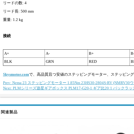
リードの数: 4
リード長: 500 mm
重量: 1.2 kg
接続
A+
A-
B+
B
BLK
GRN
RED
B
Skysmotor.com
で、高品質且つ安値のステッピングモーター、ステッピング
Prev: Nema 23 ステッピングモーター 1.85Nm 23HS30-2804S-RV (N
Next: PLMシリーズ遊星ギアボックス PLM17-G20-1 ギア比20:1 バックラ
関連製品