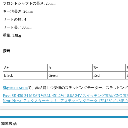
フロントシャフトの長さ: 25mm
キー溝長さ: 20mm
リードの数 : 4
リード長: 400mm
重量: 1.8kg
接続
A+
A-
B+
Black
Green
Red
Skysmotor.com
で、高品質且つ安値のステッピングモーター、ステッピング
Prev: SE-450-24 MEAN WELL 451.2W 18.8A 24V スイッチング電源/ CNC 
Next: Nema 17 エクスターナルリニアステッピングモータ 17E13S0404MB-032RB
関連製品