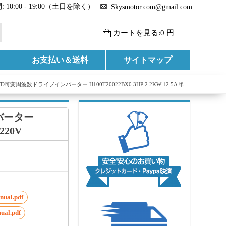
 10:00 - 19:00（土日を除く）
Skysmotor.com@gmail.com
カートを見る:0 円
お支払い＆送料
サイトマップ
D可変周波数ドライブインバーター H100T20022BX0 3HP 2.2KW 12.5A 単
バーター
220V
nual.pdf
ual.pdf