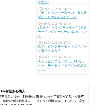
ですか?
26 Jul 2024 03:06:46
ステッピングモーターの共振を軽
減するための方法について
19 Jul 2024 03:15:00
2相ステッピングモーターと5相ス
テッピングモーターの違いについ
て
12 Jul 2024 02:27:53
ステッピングモータードライバー
を選択する方法
05 Jul 2024 02:33:00
ステッピングモーター、DCモー
ター、モータードライバーの紹介
について
1年保証安心購入
期不良品の場合、到着後30日以内の未使用商品が返品・交換可
。1年間の保証期間以内に、何らかの問題がありましたら、必ず