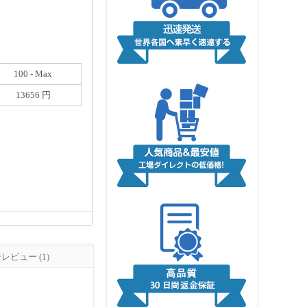
100 - Max
13656 円
ビュー (1)