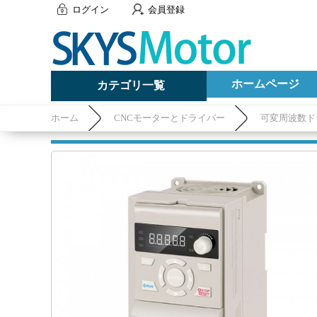
ログイン
会員登録
ホームページ
カテゴリ一覧
ホーム
CNCモーターとドライバー
可変周波数ドラ
相/三相 220V