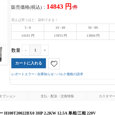
14843 円
販売価格(税込)：
/件
買えば買うほど、節約できる！
5 - 9
10 - 49
50 - 99
14101 円
13953 円
13804 円
数量
-
+
レポートエラー / 在庫知らせ / バルク価格の請求
オプション
支払・配送・交換情報
カスタマーレ
20022BX0 3HP 2.2KW 12.5A 単相/三相 220V