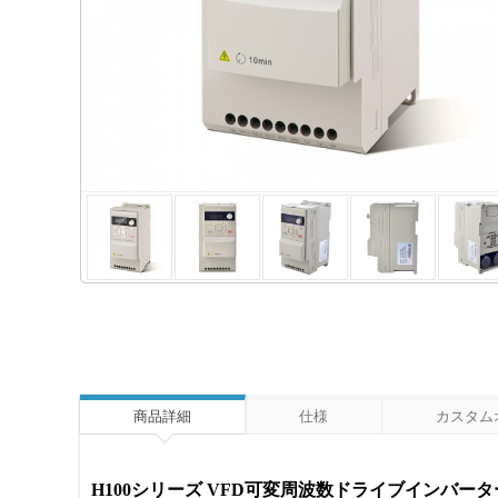
商品詳細
仕様
カスタム
H100シリーズ VFD可変周波数ドライブインバーター H100T