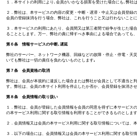
１．本サイトの利用により､会員がいかなる損害を受けた場合にも､弊社
２．弊社は、本サービスの内容の変更・中断・遅滞・中止又は会員登録
会員の登録抹消を行う場合、弊社は、これを行うこと又は行わないこと
３．本サービスの利用にあたり、会員間又は第三者間で紛争が生じた場
ることとします。万一、弊社の責に帰すべき事由による場合であっても
第６条 情報サービスの中断､遅延
弊社のサーバー、ネットワーク機器、回線などの故障・停止・停電・天
いても弊社は一切の責任を負わないものとします｡
第７条 会員資格の取消
弊社は、会員が本規約に違反した場合または弊社が会員として不適当と
す。弊社は、会員の本サイト利用を停止したか否か、会員登録を抹消さ
第８条 会員情報の取り扱い
１．弊社は、会員が登録した会員情報を会員の同意を得ずに本サービス
の本サービス利用に関する取引情報を利用することができるものとしま
２．会員情報又は会員の本サービス利用に関する取引情報については、
３．以下の場合には、会員情報又は会員の本サービス利用に関する取引