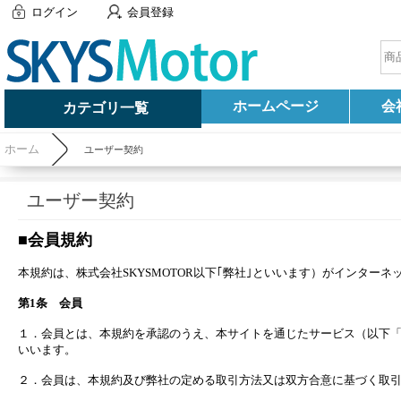
ログイン
会員登録
ホームページ
会
カテゴリ一覧
ホーム
ユーザー契約
ユーザー契約
■会員規約
本規約は、株式会社SKYSMOTOR以下｢弊社｣といいます）がインター
第1条 会員
１．会員とは、本規約を承認のうえ、本サイトを通じたサービス（以下
いいます。
２．会員は、本規約及び弊社の定める取引方法又は双方合意に基づく取