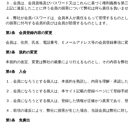
３．会員は、会員資格及びパスワード又はこれらに基づく権利義務を第
上記に違反したことに伴う会員の損害について弊社は何ら責任を負いま
４．弊社が会員パスワードは、会員本人が責任をもって管理するものとし
の損害に付与する会員ID及びは会員が賠償するものとします。
第2条 会員登録内容の変更
会員は、住所、氏名、電話番号、Ｅメールアドレス等の会員登録事項に変
第3条 規約の変更
本規約の改定、変更は弊社の裁量により行えるものとし、その内容を弊社
第4条 入会
１．会員になろうとする個人は、本規約を熟読し、内容を理解・承認し
２．会員になろうとする個人は、本サイト記載の登録ページにて登録手
３．会員になろうとする個人は、登録した情報が正確かつ真実であり、
４．前項の違反により、弊社に損害が生じた場合、当該会員は弊社に対
第5条 免責出