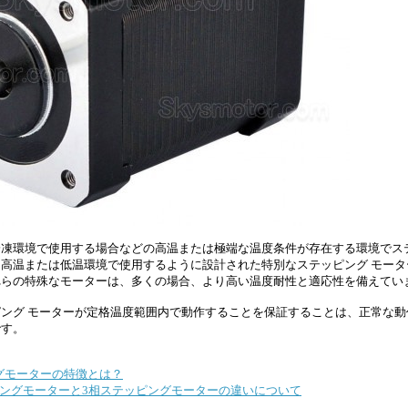
凍環境で使用する場合などの高温または極端な温度条件が存在する環境でステ
高温または低温環境で使用するように設計された特別なステッピング モータ
れらの特殊なモーターは、多くの場合、より高い温度耐性と適応性を備えてい
ング モーターが定格温度範囲内で動作することを保証することは、正常な動
です。
グモーターの特徴とは？
ピングモーターと3相ステッピングモーターの違いについて