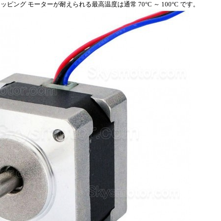
ピング モーターが耐えられる最高温度は通常 70°C ～ 100°C です。