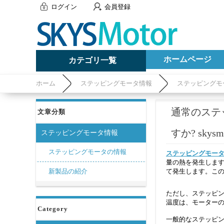
ログイン
会員登録
ホームページ
カテゴリ一覧
ホーム
ステッピングモータ情報
ステッピングモ
通常のステ
文章分類
すか? skysmo
ステッピングモータ情報
ステッピングモータの情報
ステッピングモー
量の熱を発生します
新製品の紹介
て発生します。こ
ただし、ステッピン
温度は、モーター
Category
一般的なステッピン