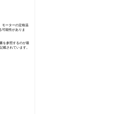
。モーターの定格温
る可能性がありま
書を参照するのが最
に記載されています。