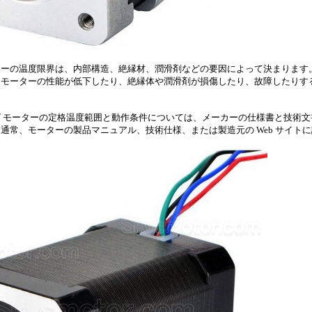
ターの温度限界は、内部構造、絶縁材、潤滑剤などの要因によって決まります
、モーターの性能が低下したり、絶縁体や潤滑剤が損傷したり、故障したりす
 モーターの定格温度範囲と動作条件については、メーカーの仕様書と技術文
通常、モーターの製品マニュアル、技術仕様、または製造元の Web サイト