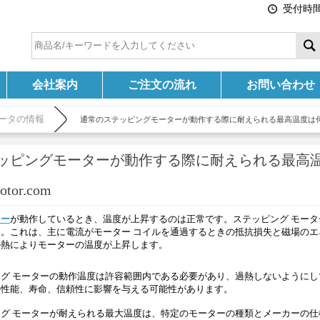
受付時間:
会社案内
ご注文の流れ
お問い合わせ
ータの情報
通常のステッピングモーターが動作する際に耐えられる最高温度は何
ッピングモーターが動作する際に耐えられる最高
tor.com
ター
が動作しているとき、温度が上昇するのは正常です。ステッピング モー
。これは、主に電流がモーター コイルを通過するときの抵抗損失と磁場のエ
の熱によりモーターの温度が上昇します。
グ モーターの動作温度は許容範囲内である必要があり、過熱しないようにし
の性能、寿命、信頼性に影響を与える可能性があります。
グ モーターが耐えられる最大温度は、特定のモーターの種類とメーカーの仕