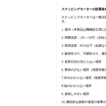
ステッピングモーターの設置条
ステッピングモーターは一般仕
す。
1. 屋内（本製品は機械組立用
2. 周囲温度：-20～+50℃（氷
3. 環境湿度：85％以下（結露な
4. 爆発性ガス、可燃性ガス、
5. 直射日光の当たらない場所
6. 塵埃の少ない場所（保護等級
7.水のかからない場所（保護等級
8.油のかからない場所
9. 放熱しやすい場所
10. 継続的な振動や過度の衝撃