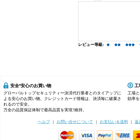
レビュー等級:
安全*安心のお買い物
工
グローバルトップセキュリティー決済代行業者とのタイアップに
工場と
よる安心のお買い物。クレジットカード情報は、決済毎に破棄さ
効率を
れるので安全。
万全の品質保証体制で最高品質を実現?維持。
ヘルプ
|
お問い合せについて
|
お支払い＆送料
|
返