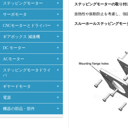
ステッピングモーター
ステッピングモーターの取り付
放熱性や振動防止を考慮し、強
サーボモータ
スルーホールステッピングモー
CNCモーターとドライバー
ギアボックス 減速機
DC モーター
ACモーター
ステッピングモータドライ
バ
ギヤードモータ
電源
機器の部品・部件