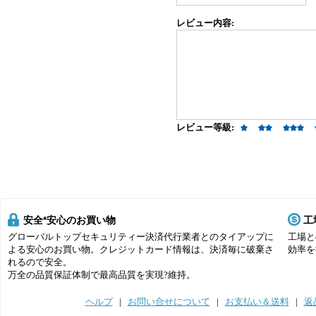
レビュー内容:
レビュー等級:
安全*安心のお買い物
工
グローバルトップセキュリティー決済代行業者とのタイアップに
工場と
よる安心のお買い物。クレジットカード情報は、決済毎に破棄さ
効率を
れるので安全。
万全の品質保証体制で最高品質を実現?維持。
ヘルプ
|
お問い合せについて
|
お支払い＆送料
|
返