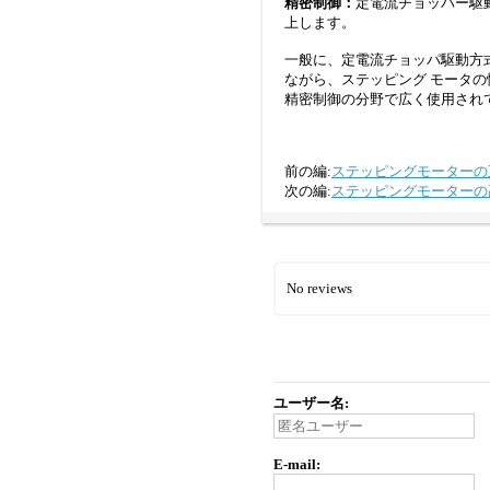
精密制御：
定電流チョッパー駆
上します。
一般に、定電流チョッパ駆動方
ながら、ステッピング モータ
精密制御の分野で広く使用され
前の編:
ステッピングモーターの
次の編:
ステッピングモーターの
No reviews
ユーザー名:
E-mail: