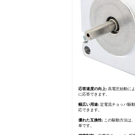
応答速度の向上:
高電圧始動によ
に応答できます。
幅広い用途:
定電流チョッパ駆
応できます。
優れた互換性:
この駆動方法は、
単です。