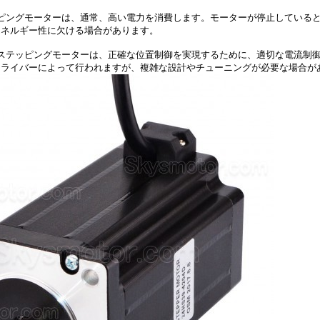
ピングモーターは、通常、高い電力を消費します。モーターが停止している
エネルギー性に欠ける場合があります。
ステッピングモーターは、正確な位置制御を実現するために、適切な電流制
ドライバーによって行われますが、複雑な設計やチューニングが必要な場合が