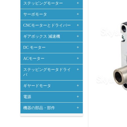
ステッピングモーター
サーボモータ
CNCモーターとドライバー
ギアボックス 減速機
DC モーター
ACモーター
ステッピングモータドライ
バ
ギヤードモータ
電源
機器の部品・部件