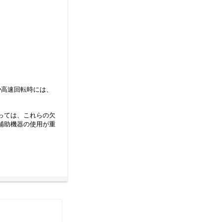
や高速回転時には、
っては、これらの欠
補助機器の使用が重