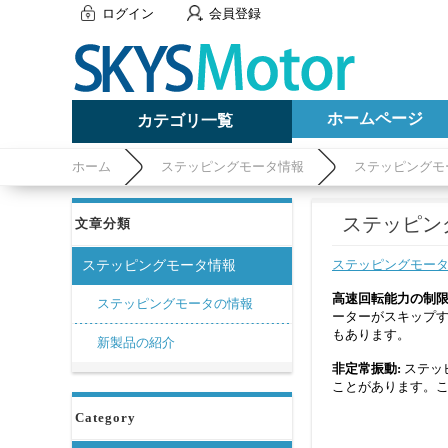
ログイン
会員登録
ホームページ
カテゴリ一覧
ホーム
ステッピングモータ情報
ステッピングモ
ステッピング
文章分類
ステッピングモー
ステッピングモータ情報
高速回転能力の制限
ステッピングモータの情報
ーターがスキップ
もあります。
新製品の紹介
非定常振動:
ステッ
ことがあります。
Category