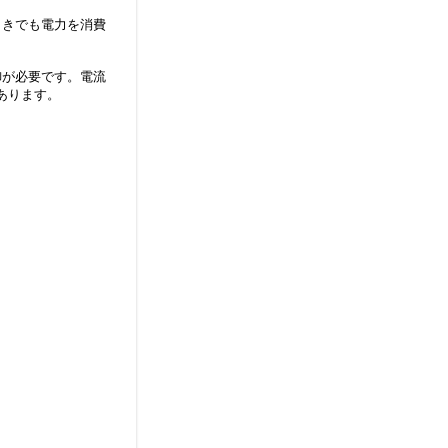
ときでも電力を消費
御が必要です。電流
あります。