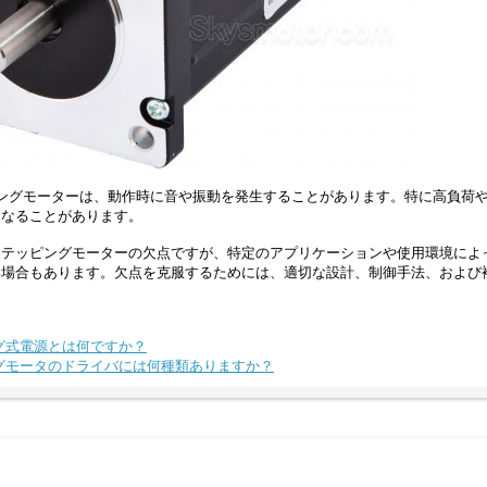
ングモーターは、動作時に音や振動を発生することがあります。特に高負荷
となることがあります。
ステッピングモーターの欠点ですが、特定のアプリケーションや使用環境によ
い場合もあります。欠点を克服するためには、適切な設計、制御手法、および
グ式電源とは何ですか？
グモータのドライバには何種類ありますか？