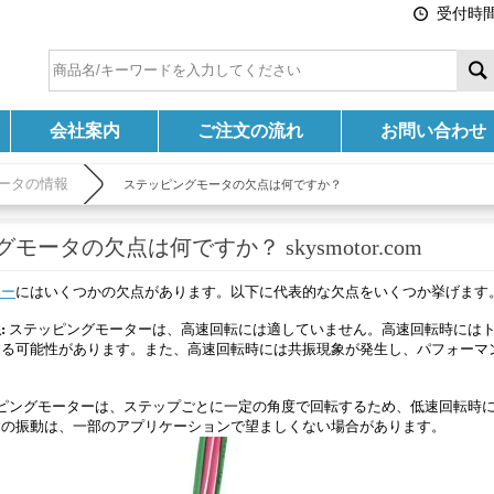
受付時間:
会社案内
ご注文の流れ
お問い合わせ
ータの情報
ステッピングモータの欠点は何ですか？
モータの欠点は何ですか？ skysmotor.com
ター
にはいくつかの欠点があります。以下に代表的な欠点をいくつか挙げます
:
ステッピングモーターは、高速回転には適していません。高速回転時には
する可能性があります。また、高速回転時には共振現象が発生し、パフォーマ
ピングモーターは、ステップごとに一定の角度で回転するため、低速回転時
この振動は、一部のアプリケーションで望ましくない場合があります。