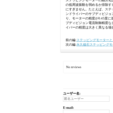
ステッピングモーターの細分化
の低周波振動を弱めるか排除す
にすぎません。たとえば、ステッ
ンドライバーのサブディビジョン
り、モーターの精度が0.45度
ブディビジョン電流制御精度な
イバーの精度は大きく異なる場
前の編:
ステッピングモーターと
次の編:
永久磁石ステッピングモ
No reviews
ユーザー名:
E-mail: