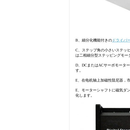
B、細分化機能付きの
ドライバ
C、ステップ角の小さいステッ
は二相細分型ステッピングモー
D、DCまたはACサーボモー
す。
E、在电机轴上加磁性阻尼器，
E、モーターシャフトに磁気ダ
化します。