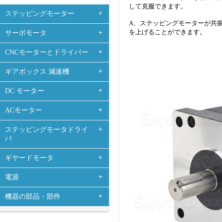
して克服できます。
ステッピングモーター
A、ステッピングモーターが共
を上げることができます。
サーボモータ
CNCモーターとドライバー
ギアボックス 減速機
DC モーター
ACモーター
ステッピングモータドライ
バ
ギヤードモータ
電源
機器の部品・部件