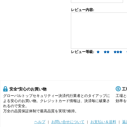
レビュー内容:
レビュー等級:
安全*安心のお買い物
工
グローバルトップセキュリティー決済代行業者とのタイアップに
工場と
よる安心のお買い物。クレジットカード情報は、決済毎に破棄さ
効率を
れるので安全。
万全の品質保証体制で最高品質を実現?維持。
ヘルプ
|
お問い合せについて
|
お支払い＆送料
|
返