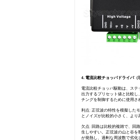
4. 電流比較チョッパドライバ
電流比較チョッパ駆動は、ステ
出力するプリセット値と比較し
チングを制御するために使用さ
利点: 正弦波の特性を模擬し
とノイズが比較的小さく、より
欠点: 回路は比較的複雑で、
生しやすい。正弦波の山と谷を
が発熱し、過剰な周波数で劣化し