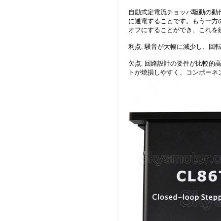
自励式定電流チョッパ駆動の動
に通電することです。もう一方
オフにすることができ、これを
利点: 騒音が大幅に減少し、回
欠点: 回路設計の要件が比較
トが焼損しやすく、コンポーネ