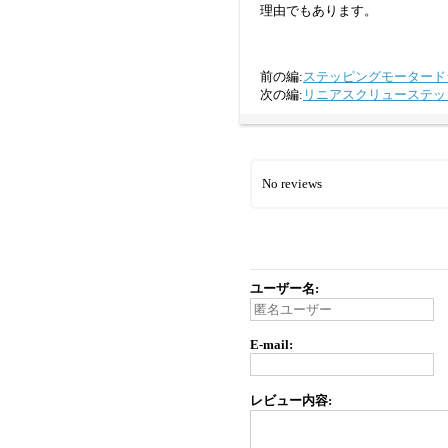
理由でもあります。
前の編:
ステッピングモータード
次の編:
リニアスクリューステッ
No reviews
ユーザー名:
E-mail:
レビュー内容: