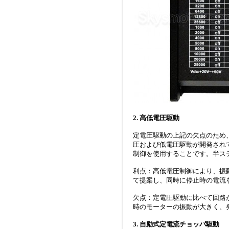
2. 高低電圧駆動
定電圧駆動の上記の欠点のため
圧および低電圧駆動が開発され
制御を使用することです。半ス
利点：高低電圧制御により、振
て提案し、同時に停止時の電流
欠点：定電圧駆動に比べて回路
時のモーターの振動が大きく、
3. 自励式定電流チョッパ駆動