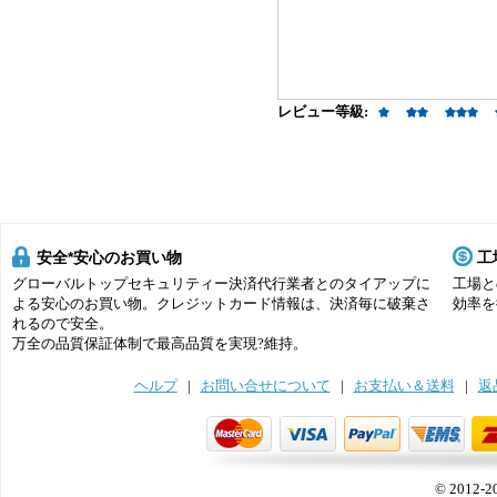
レビュー等級:
安全*安心のお買い物
工
グローバルトップセキュリティー決済代行業者とのタイアップに
工場と
よる安心のお買い物。クレジットカード情報は、決済毎に破棄さ
効率を
れるので安全。
万全の品質保証体制で最高品質を実現?維持。
ヘルプ
|
お問い合せについて
|
お支払い＆送料
|
返
© 2012