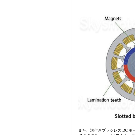
また、溝付きブラシレス DC 