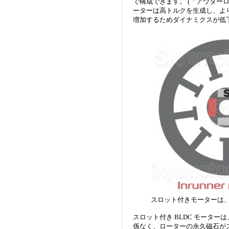
で構成できます。 (「アウター
ーターは高トルクを生成し、より
増加するためダイナミクスが低
スロット付きモーターは
スロット付き BLDC モータ
係なく、ローターの永久磁石が