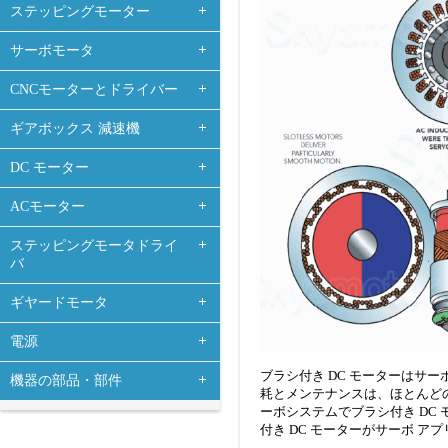
ステッピングモーター
サーボモータ
CNCモーターとドライバー
ギアボックス 減速機
DC モーター
ACモーター
ステッピングモータドライ
バ
ギヤードモータ
電源
ブラシ付き DC モーターはサ
機器の部品・部件
耗とメンテナンスは、ほとんど
ーボシステムでブラシ付き DC
付き DC モーターがサーボ 