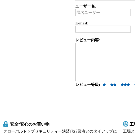
ユーザー名:
E-mail:
レビュー内容:
レビュー等級:
安全*安心のお買い物
工
グローバルトップセキュリティー決済代行業者とのタイアップに
工場と