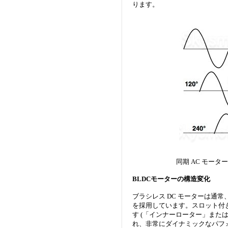
ります。
同期 AC モーター
BLDCモーターの構造変化
ブラシレス DC モーターは通
を採用しています。スロット付
す (「インナーローター」また
れ、非常にダイナミックなパフ