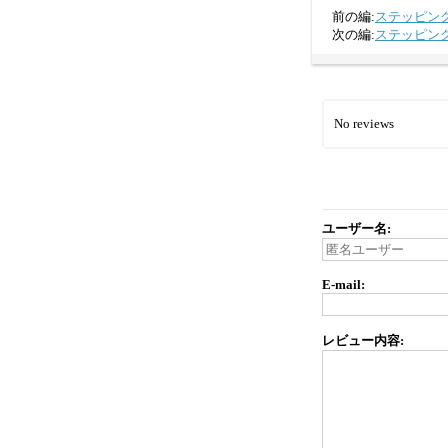
前の編:
ステッピン
次の編:
ステッピン
No reviews
ユーザー名:
E-mail:
レビュー内容: