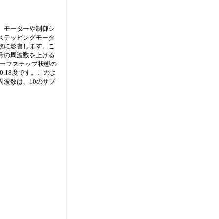
、モーターや制御シ
ステッピングモータ
数に影響します。こ
号の周波数を上げる
ハーフステップ状態の
.18度です。このよ
波数は、10のサブ