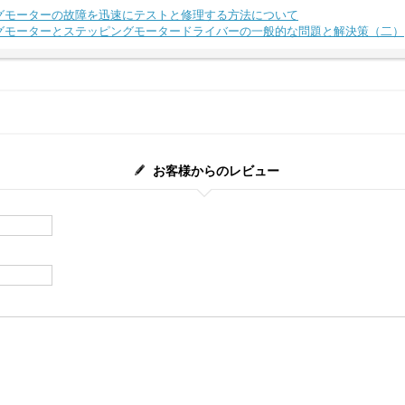
グモーターの故障を迅速にテストと修理する方法について
グモーターとステッピングモータードライバーの一般的な問題と解決策（二）
お客様からのレビュー