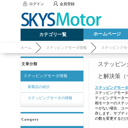
ログイン
会員登録
ホームページ
カテゴリ一覧
ホーム
ステッピングモータ情報
ステッピングモ
ステッピン
文章分類
と解決策（一） 
ステッピングモータ情報
新製品の紹介
ステッピングモー
ステッピングモータ
ステッピングモータの情報
テッピングモーター
相モーターのステップ
ーがない場合、ユ
存します。サブデ
の数を変更するだ
Category