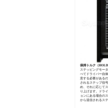
保持トルク（HOLD
ステッピングモー
べてドライバー自
意する必要がある
されるステップ信
め、それに応じてス
り上げます。ドライ
ョンにある場合のス
から送信されるステ