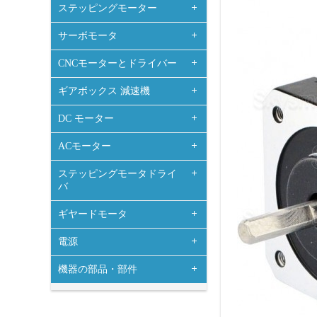
ステッピングモーター
サーボモータ
CNCモーターとドライバー
ギアボックス 減速機
DC モーター
ACモーター
ステッピングモータドライ
バ
ギヤードモータ
電源
機器の部品・部件