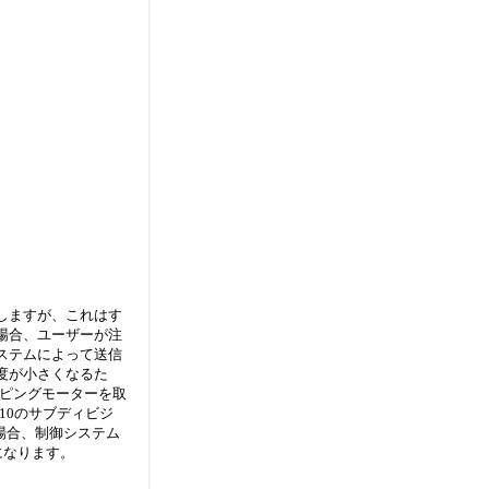
しますが、これはす
場合、ユーザーが注
ステムによって送信
度が小さくなるた
ッピングモーターを取
10のサブディビジ
場合、制御システム
になります。