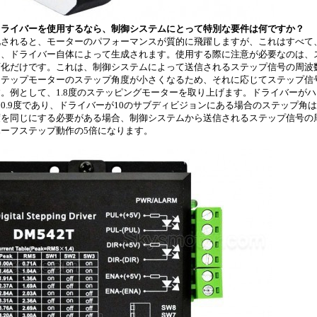
ドライバー
を使用するなら、制御システムにとって特別な要件は何ですか？
化されると、モーターのパフォーマンスが質的に飛躍しますが、これはすべて
く、ドライバー自体によって生成されます。使用する際に注意が必要なのは、
変化だけです。これは、制御システムによって送信されるステップ信号の周波
ステップモーターのステップ角度が小さくなるため、それに応じてステップ信
。例として、1.8度のステッピングモーターを取り上げます。ドライバーが
0.9度であり、ドライバーが10のサブディビジョンにある場合のステップ角は0
を同じにする必要がある場合、制御システムから送信されるステップ信号の周
ーフステップ動作の5倍になります。