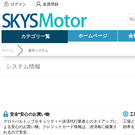
ログイン
会員登録
ホームページ
会
カテゴリ一覧
ホーム
提示システム
システム情報
安全*安心のお買い物
工
グローバルトップセキュリティー決済代行業者とのタイアップに
工場と
よる安心のお買い物。クレジットカード情報は、決済毎に破棄さ
効率を
れるので安全。