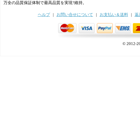
万全の品質保証体制で最高品質を実現?維持。
ヘルプ
|
お問い合せについて
|
お支払い＆送料
|
返
© 2012